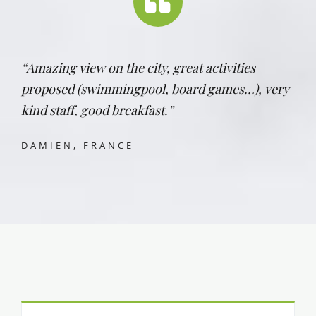
“Amazing view on the city, great activities
proposed (swimmingpool, board games…), very
kind staff, good breakfast.”
DAMIEN, FRANCE