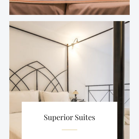
Superior Suites