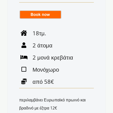
18τμ.
2 άτομα
2 μονά κρεβάτια
Μονόχωρο
από 58€
περιλαμβάνει Ευρωπαϊκό πρωινό και
βραδινό με έξτρα 12€