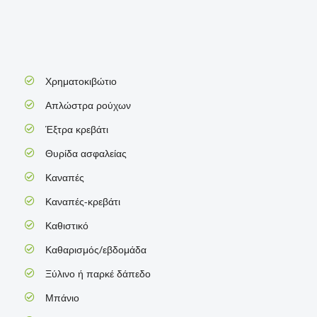
Χρηματοκιβώτιο
Απλώστρα ρούχων
Έξτρα κρεβάτι
Θυρίδα ασφαλείας
Καναπές
Καναπές-κρεβάτι
Καθιστικό
Καθαρισμός/εβδομάδα
Ξύλινο ή παρκέ δάπεδο
Μπάνιο