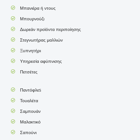
Μπανιέρα ή ντους
Μπουρνούζι
Δωρεάν προϊόντα περιποίησης
Στεγνωτήρας μαλλιών
Ξυπνητήρι
Υπηρεσία αφύπνισης
Πετσέτες
Παντόφλεs
Τουαλέτα
Σαμπουάν
Μαλακτικό
Σαπούνι