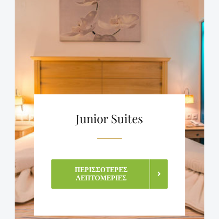
Junior Suites
ΠΕΡΙΣΣΌΤΕΡΕΣ
ΛΕΠΤΟΜΈΡΙΕΣ